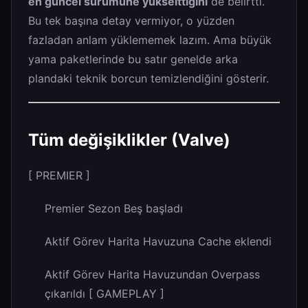
en güncel sürümüne yükselttiğini
de belirtti.
Bu tek başına detay vermiyor, o yüzden
fazladan anlam yüklememek lazım. Ama büyük
yama paketlerinde bu satır genelde arka
plandaki teknik borcun temizlendiğini gösterir.
Tüm değişiklikler (Valve)
[ PREMIER ]
Premier Sezon Beş başladı
Aktif Görev Harita Havuzuna Cache eklendi
Aktif Görev Harita Havuzundan Overpass
çıkarıldı [ GAMEPLAY ]