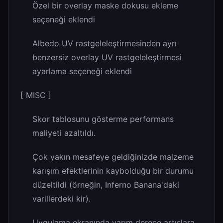
Özel bir overlay maske dokusu ekleme
seçeneği eklendi
Albedo UV rastgeleleştirmesinden ayrı
benzersiz overlay UV rastgeleleştirmesi
ayarlama seçeneği eklendi
[ MISC ]
Skor tablosunu gösterme performans
maliyeti azaltıldı.
Çok yakın mesafeye geldiğinizde malzeme
karışım efektlerinin kaybolduğu bir durumu
düzeltildi (örneğin, Inferno Banana'daki
varillerdeki kir).
Uygulama ekranında yarım derece artışlara