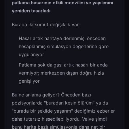
patlama hasarının etkili menzilini ve yayılımını
yeniden tasarladı
.
Burada iki somut değişiklik var:
Hasar artık haritaya derlenmiş, önceden
hesaplanmış simülasyon değerlerine göre
uygulanıyor
Patlama şok dalgası artık hasarı bir anda
vermiyor; merkezden dışarı doğru hızla
genişliyor
Bu ne anlama geliyor? Önceden bazı
pozisyonlarda "buradan kesin ölürüm" ya da
"burada bir şekilde yaşarım" dediğimiz ezberler
daha tutarsız hissedilebiliyordu. Valve şimdi
bunu harita bazlı simülasyonla daha net bir