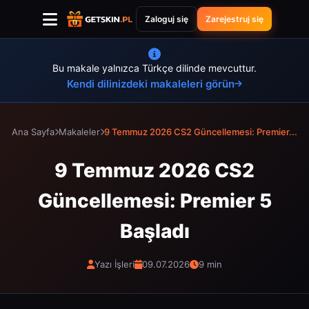
Zaloguj się
Zarejestruj się
Bu makale yalnızca Türkçe dilinde mevcuttur.
Kendi dilinizdeki makaleleri görün
Ana Sayfa
Makaleler
9 Temmuz 2026 CS2 Güncellemesi: Premier...
9 Temmuz 2026 CS2
Güncellemesi: Premier 5
Başladı
Yazı İşleri
09.07.2026
9 min