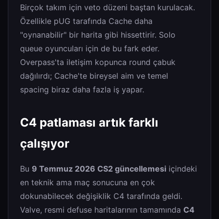
Birçok takım için veto düzeni baştan kurulacak.
Özellikle pUG tarafında Cache daha
"oynanabilir" bir harita gibi hissettirir. Solo
queue oyuncuları için de bu fark eder.
Overpass'ta iletişim kopunca round çabuk
dağılırdı; Cache'te bireysel aim ve temel
spacing biraz daha fazla iş yapar.
C4 patlaması artık farklı
çalışıyor
Bu
9 Temmuz 2026 CS2 güncellemesi
içindeki
en teknik ama maç sonucuna en çok
dokunabilecek değişiklik C4 tarafında geldi.
Valve, resmi defuse haritalarının tamamında
C4