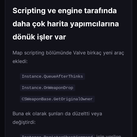
Scripting ve engine tarafında
daha çok harita yapımcılarına
dönük işler var
Map scripting bölümünde Valve birkaç yeni araç
ekledi:
Instance.QueueAfterThinks
Instance.OnWeaponDrop
CSWeaponBase.GetOriginalOwner
Buna ek olarak şunları da düzeltti veya
değiştirdi:
için verilen