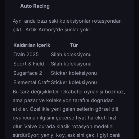
Auto Racing
Aynı anda bazı eski koleksiyonlar rotasyondan
çıktı. Artık Armory'de şunlar yok:
Kaldırılan içerik
Tür
Train 2025
Silah koleksiyonu
Sport & Field
Silah koleksiyonu
Sugarface 2
Sticker koleksiyonu
Elemental Craft
Sticker koleksiyonu
Bu tarz değişiklikler rekabetçi oynanışı bozmaz,
ama pazar ve koleksiyon tarafını doğrudan
etkiler. Özellikle yeni gelen setlerin görsel dili
oyuncunun ilgisini çekerse fiyat hareketi hızlı
olur. Valve burada klasik rotasyon modelini
sürdürüyor: yeniyi koy, eskisini çek, ilgiyi canlı