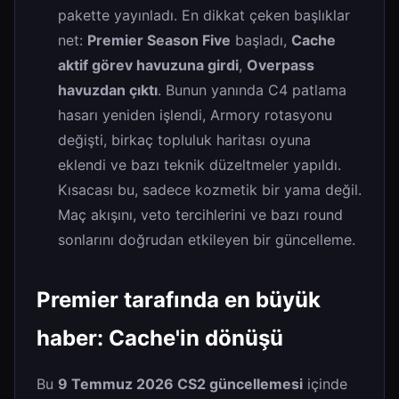
pakette yayınladı. En dikkat çeken başlıklar
net:
Premier Season Five
başladı,
Cache
aktif görev havuzuna girdi
,
Overpass
havuzdan çıktı
. Bunun yanında C4 patlama
hasarı yeniden işlendi, Armory rotasyonu
değişti, birkaç topluluk haritası oyuna
eklendi ve bazı teknik düzeltmeler yapıldı.
Kısacası bu, sadece kozmetik bir yama değil.
Maç akışını, veto tercihlerini ve bazı round
sonlarını doğrudan etkileyen bir güncelleme.
Premier tarafında en büyük
haber: Cache'in dönüşü
Bu
9 Temmuz 2026 CS2 güncellemesi
içinde