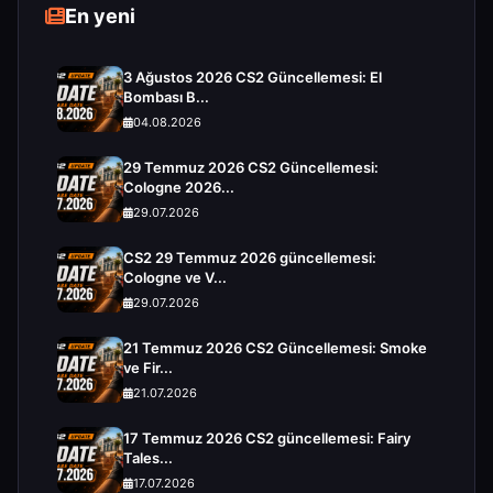
En yeni
3 Ağustos 2026 CS2 Güncellemesi: El
Bombası B...
04.08.2026
29 Temmuz 2026 CS2 Güncellemesi:
Cologne 2026...
29.07.2026
CS2 29 Temmuz 2026 güncellemesi:
Cologne ve V...
29.07.2026
21 Temmuz 2026 CS2 Güncellemesi: Smoke
ve Fir...
21.07.2026
17 Temmuz 2026 CS2 güncellemesi: Fairy
Tales...
17.07.2026