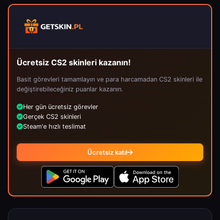
Ücretsiz CS2 skinleri kazanın!
Basit görevleri tamamlayın ve para harcamadan CS2 skinleri ile
değiştirebileceğiniz puanlar kazanın.
Her gün ücretsiz görevler
Gerçek CS2 skinleri
Steam'e hızlı teslimat
Ücretsiz katıl