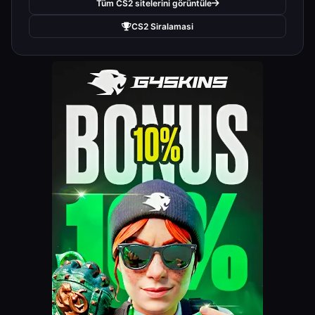
Tüm CS2 sitelerini görüntüle
CS2 Siralamasi