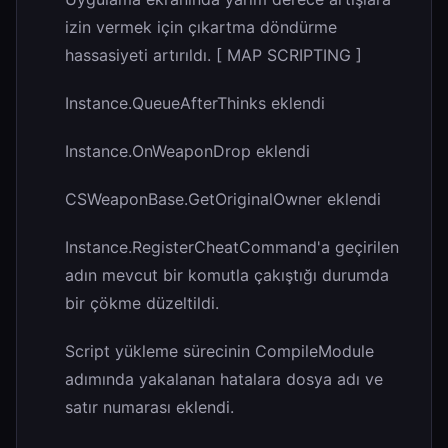
izin vermek için çıkartma döndürme
hassasiyeti artırıldı. [ MAP SCRIPTING ]
Instance.QueueAfterThinks eklendi
Instance.OnWeaponDrop eklendi
CSWeaponBase.GetOriginalOwner eklendi
Instance.RegisterCheatCommand'a geçirilen
adın mevcut bir komutla çakıştığı durumda
bir çökme düzeltildi.
Script yükleme sürecinin CompileModule
adımında yakalanan hatalara dosya adı ve
satır numarası eklendi.