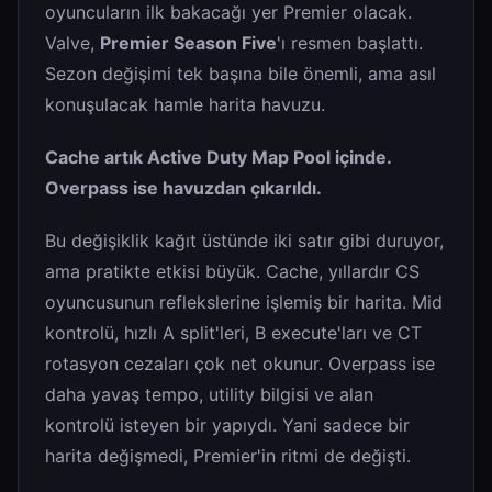
oyuncuların ilk bakacağı yer Premier olacak.
Valve,
Premier Season Five
'ı resmen başlattı.
Sezon değişimi tek başına bile önemli, ama asıl
konuşulacak hamle harita havuzu.
Cache artık Active Duty Map Pool içinde.
Overpass ise havuzdan çıkarıldı.
Bu değişiklik kağıt üstünde iki satır gibi duruyor,
ama pratikte etkisi büyük. Cache, yıllardır CS
oyuncusunun reflekslerine işlemiş bir harita. Mid
kontrolü, hızlı A split'leri, B execute'ları ve CT
rotasyon cezaları çok net okunur. Overpass ise
daha yavaş tempo, utility bilgisi ve alan
kontrolü isteyen bir yapıydı. Yani sadece bir
harita değişmedi, Premier'in ritmi de değişti.