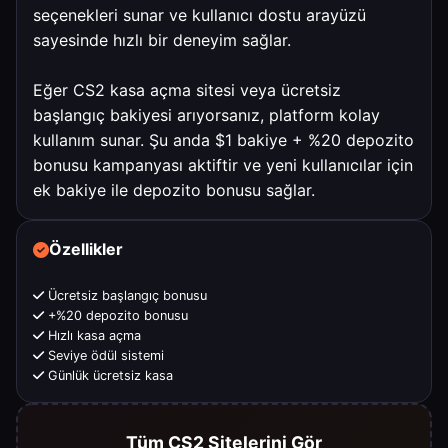
seçenekleri sunar ve kullanıcı dostu arayüzü
sayesinde hızlı bir deneyim sağlar.
Eğer CS2 kasa açma sitesi veya ücretsiz
başlangıç bakiyesi arıyorsanız, platform kolay
kullanım sunar. Şu anda $1 bakiye + %20 depozito
bonusu kampanyası aktiftir ve yeni kullanıcılar için
ek bakiye ile depozito bonusu sağlar.
Özellikler
Ücretsiz başlangıç bonusu
+%20 depozito bonusu
Hızlı kasa açma
Seviye ödül sistemi
Günlük ücretsiz kasa
Tüm CS2 Sitelerini Gör