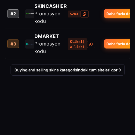
SKINCASHIER
Promosyon
#2
Daha fazla deta
SZOX
kodu
DMARKET
Kliknij
Promosyon
#3
Daha fazla deta
w link!
kodu
Buying and selling skins kategorisindeki tum siteleri gor