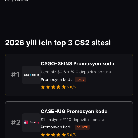
2026 yili icin top 3 CS2 sitesi
CSGO-SKINS Promosyon kodu
Ücretsiz $0.6 + %10 depozito bonusu
#1
Promosyon kodu:
SZOX
5.0/5
CASEHUG Promosyon kodu
$1 bakiye + %20 depozito bonusu
#2
Promosyon kodu:
GOLDIE
5.0/5