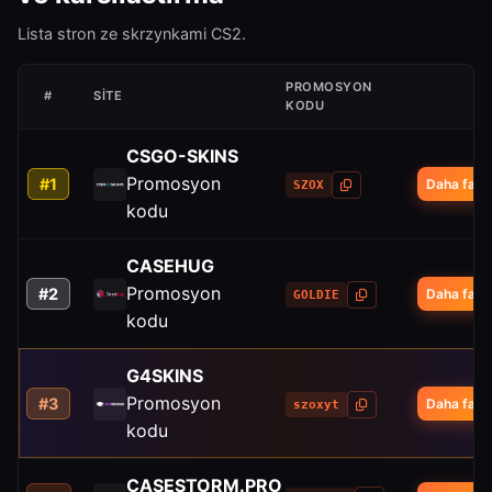
Lista stron ze skrzynkami CS2.
PROMOSYON
#
SITE
KODU
CSGO-SKINS
Promosyon
#1
Daha fazl
SZOX
kodu
CASEHUG
Promosyon
#2
Daha fazl
GOLDIE
kodu
G4SKINS
Promosyon
#3
Daha fazl
szoxyt
kodu
CASESTORM.PRO