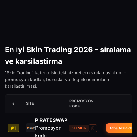
En iyi Skin Trading 2026 - siralama
ve karsilastirma
"Skin Trading" kategorisindeki hizmetlerin siralamasini gor -
promosyon kodlari, bonuslar ve degerlendirmelerin
karsilastirilmasi.
PROMOSYON
#
SITE
G
KODU
PIRATESWAP
Promosyon
#1
Daha fazla deta
GETSKIN
kodu