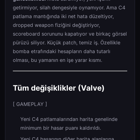
getirmiyor, silah dengesiyle oynamıyor. Ama C4
patlama mantığında iki net hata düzeltiyor,
dropped weapon fiziğini değiştiriyor,
scoreboard sorununu kapatıyor ve birkaç görsel
pürüzü siliyor. Küçük patch, temiz iş. Özellikle
bomba etrafındaki hesapların daha tutarlı
olması, bu yamanın en işe yarar kısmı.
Tüm değişiklikler (Valve)
[ GAMEPLAY ]
Yeni C4 patlamalarından harita genelinde
minimum bir hasar puanı kaldırıldı.
Yeni C4 hasarının diğer harita alanlarına