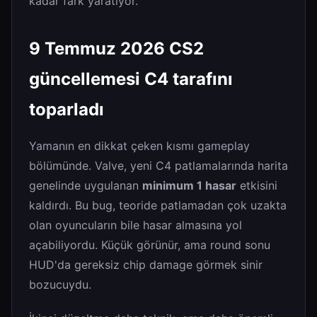
kadar fark yaratıyor.
9 Temmuz 2026 CS2
güncellemesi C4 tarafını
toparladı
Yamanın en dikkat çeken kısmı gameplay
bölümünde. Valve, yeni C4 patlamalarında harita
genelinde uygulanan
minimum 1 hasar
etkisini
kaldırdı. Bu bug, teoride patlamadan çok uzakta
olan oyuncuların bile hasar almasına yol
açabiliyordu. Küçük görünür, ama round sonu
HUD'da gereksiz chip damage görmek sinir
bozucuydu.