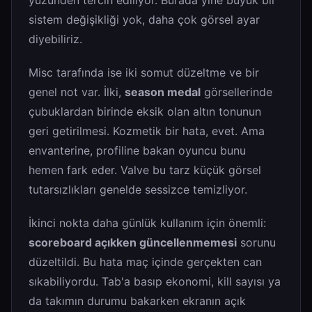
sistem değişikliği yok, daha çok görsel ayar
diyebiliriz.
Misc tarafında ise iki somut düzeltme ve bir
genel not var. İlki,
season medal
görsellerinde
çubuklardan birinde eksik olan altın tonunun
geri getirilmesi. Kozmetik bir hata, evet. Ama
envanterine, profiline bakan oyuncu bunu
hemen fark eder. Valve bu tarz küçük görsel
tutarsızlıkları genelde sessizce temizliyor.
İkinci nokta daha günlük kullanım için önemli:
scoreboard açıkken güncellenmemesi
sorunu
düzeltildi. Bu hata maç içinde gerçekten can
sıkabiliyordu. Tab'a basıp ekonomi, kill sayısı ya
da takımın durumu bakarken ekranın açık