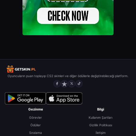
Oyuncuların puan toplayıp CS2 skinleri ve diğer ödüllerle değiştirebileceği platform.
Gezinme
Bilgi
Görevler
Kullanım Şartları
Ödüller
Gizlilik Politikası
Sıralama
İletişim