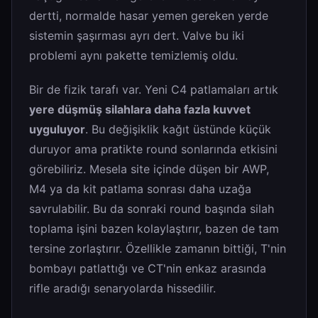
dertti, normalde hasar yemen gereken yerde
sistemin şaşırması ayrı dert. Valve bu iki
problemi aynı pakette temizlemiş oldu.
Bir de fizik tarafı var. Yeni C4 patlamaları artık
yere düşmüş silahlara daha fazla kuvvet
uyguluyor
. Bu değişiklik kağıt üstünde küçük
duruyor ama pratikte round sonlarında etkisini
görebiliriz. Mesela site içinde düşen bir AWP,
M4 ya da kit patlama sonrası daha uzağa
savrulabilir. Bu da sonraki round başında silah
toplama işini bazen kolaylaştırır, bazen de tam
tersine zorlaştırır. Özellikle zamanın bittiği, T'nin
bombayı patlattığı ve CT'nin enkaz arasında
rifle aradığı senaryolarda hissedilir.