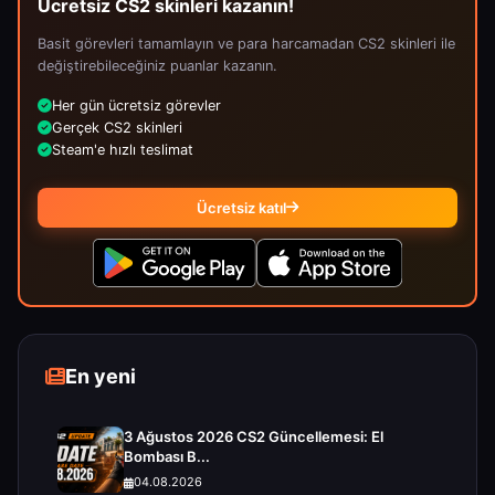
Ücretsiz CS2 skinleri kazanın!
Basit görevleri tamamlayın ve para harcamadan CS2 skinleri ile
değiştirebileceğiniz puanlar kazanın.
Her gün ücretsiz görevler
Gerçek CS2 skinleri
Steam'e hızlı teslimat
Ücretsiz katıl
En yeni
3 Ağustos 2026 CS2 Güncellemesi: El
Bombası B...
04.08.2026