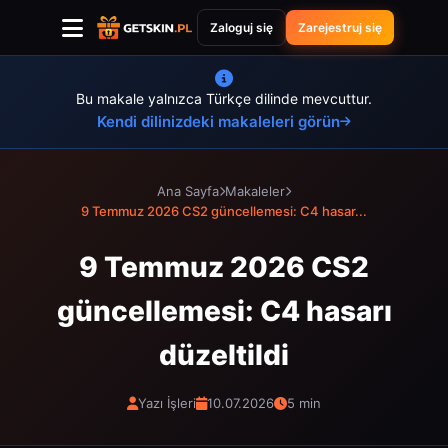
Zaloguj się
Zarejestruj się
Bu makale yalnızca Türkçe dilinde mevcuttur.
Kendi dilinizdeki makaleleri görün
Ana Sayfa
Makaleler
9 Temmuz 2026 CS2 güncellemesi: C4 hasar...
9 Temmuz 2026 CS2
güncellemesi: C4 hasarı
düzeltildi
Yazı İşleri
10.07.2026
5 min