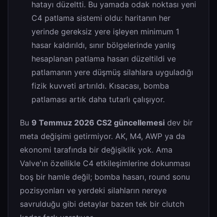
hatayı düzeltti. Bu yamada odak noktası yeni
C4 patlama sistemi oldu: haritanın her
yerinde gereksiz yere işleyen minimum 1
hasar kaldırıldı, sınır bölgelerinde yanlış
hesaplanan patlama hasarı düzeltildi ve
patlamanın yere düşmüş silahlara uyguladığı
fizik kuvveti artırıldı. Kısacası, bomba
patlaması artık daha tutarlı çalışıyor.
Bu
9 Temmuz 2026 CS2 güncellemesi
dev bir
meta değişimi getirmiyor. AK, M4, AWP ya da
ekonomi tarafında bir değişiklik yok. Ama
Valve'ın özellikle C4 etkileşimlerine dokunması
boş bir hamle değil; bomba hasarı, round sonu
pozisyonları ve yerdeki silahların nereye
savrulduğu gibi detaylar bazen tek bir clutch