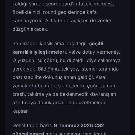
kaldığı sürede scoreboard'ın tazelenmemesi,
özellikle hızlı round geçişlerinde kafa
karıştırıyordu. Artık tablo açıkken de veriler
düzgün akacak.
Son madde klasik ama boş değil:
çeşitli
kararlılık iyileştirmeleri
. Valve detay vermemiş.
O yüzden "şu çöktü, bu düzeldi" diye sallamaya
gerek yok. Bildiğimiz tek şey, istemci tarafında
bazı stabilite dokunuşlarının geldiği. Kısa
yamalarda bu ifade sık geçer ve çoğu zaman
crash, takılma ya da beklenmedik davranışları
azaltmaya dönük arka plan düzeltmelerini
kapsar.
Genel tablo basit.
9 Temmuz 2026 CS2
güncellemesi
meta sarsmıyor, yeni içerik