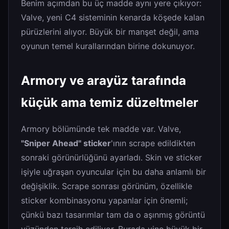
Benim açımdan bu üç madde aynı yere çıkıyor:
Valve, yeni C4 sisteminin kenarda köşede kalan
pürüzlerini alıyor. Büyük bir manşet değil, ama
oyunun temel kurallarından birine dokunuyor.
Armory ve arayüz tarafında
küçük ama temiz düzeltmeler
Armory bölümünde tek madde var. Valve,
"Sniper Ahead" sticker
'ının scrape edildikten
sonraki görünürlüğünü ayarladı. Skin ve sticker
işiyle uğraşan oyuncular için bu daha anlamlı bir
değişiklik. Scrape sonrası görünüm, özellikle
sticker kombinasyonu yapanlar için önemli;
çünkü bazı tasarımlar tam da o aşınmış görüntü
yüzünden tercih ediliyor. Burada yine büyük bir