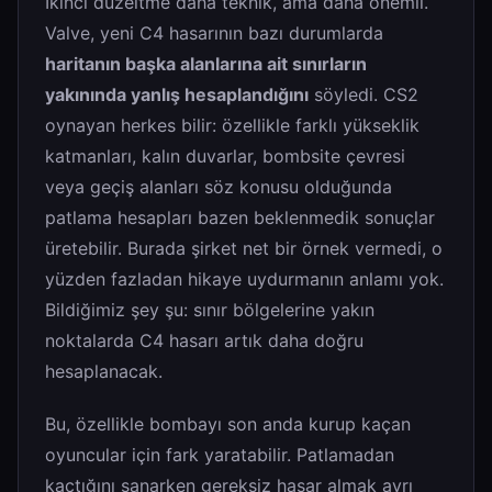
İkinci düzeltme daha teknik, ama daha önemli.
Valve, yeni C4 hasarının bazı durumlarda
haritanın başka alanlarına ait sınırların
yakınında yanlış hesaplandığını
söyledi. CS2
oynayan herkes bilir: özellikle farklı yükseklik
katmanları, kalın duvarlar, bombsite çevresi
veya geçiş alanları söz konusu olduğunda
patlama hesapları bazen beklenmedik sonuçlar
üretebilir. Burada şirket net bir örnek vermedi, o
yüzden fazladan hikaye uydurmanın anlamı yok.
Bildiğimiz şey şu: sınır bölgelerine yakın
noktalarda C4 hasarı artık daha doğru
hesaplanacak.
Bu, özellikle bombayı son anda kurup kaçan
oyuncular için fark yaratabilir. Patlamadan
kaçtığını sanarken gereksiz hasar almak ayrı