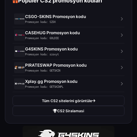
Populer CS2 promosyon kodlari
CSGO-SKINS Promosyon kodu
Promosyon kodu: SZOX
CASEHUG Promosyon kodu
Promosyon kodu: GOLDIE
G4SKINS Promosyon kodu
Promosyon kodu: szoxyt
PIRATESWAP Promosyon kodu
Promosyon kodu: GETSKIN
Xplay.gg Promosyon kodu
Promosyon kodu: GETSKINPL
Tüm CS2 sitelerini görüntüle
CS2 Siralamasi