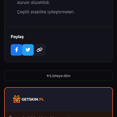
durum düzeltildi.
Çeşitli stabilite iyileştirmeleri.
Paylaş
Listeye dön