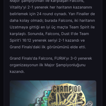
Major Şampiyonları ile karşılaşan Falcons,
Vitality'yi 2-1 yenerek her haritanın kazananını
belirlemek için 24 round oynadı. Yarı Finaller de
daha kolay olmadı; burada Falcons, iki haritanın
Uzatmaya gittiği en iyi üç maçta Team Spirit ile
karşılaştı. Sonunda, Falcons, Dust II'de Team
Spirit'i 16:12 yenerek seriyi 2-1 kazandı ve
Grand Finals'daki ilk görünümünü elde etti.
Grand Finals'da Falcons, FURIA'yı 3-0 yenerek
organizasyonun ilk Major Şampiyonluğunu
kazandı.