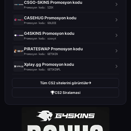
CSGO-SKINS Promosyon kodu
Promosyon kodu: SZOX
CASEHUG Promosyon kodu
Promosyon kodu: GOLDIE
G4SKINS Promosyon kodu
Promosyon kodu: szoxyt
PIRATESWAP Promosyon kodu
Promosyon kodu: GETSKIN
Xplay.gg Promosyon kodu
Promosyon kodu: GETSKINPL
Tüm CS2 sitelerini görüntüle
CS2 Siralamasi