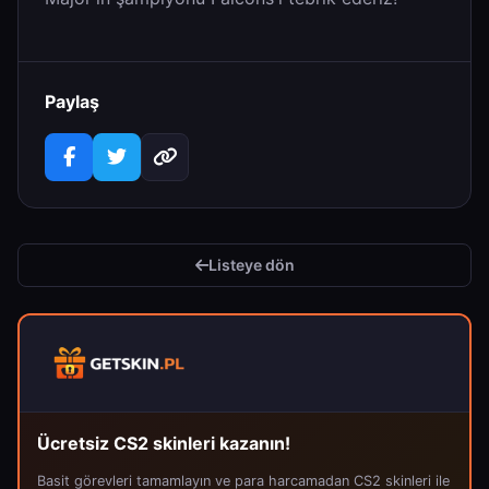
Paylaş
Listeye dön
Ücretsiz CS2 skinleri kazanın!
Basit görevleri tamamlayın ve para harcamadan CS2 skinleri ile