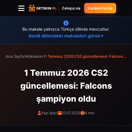
Zaloguj się
Zarejestruj się
Bu makale yalnızca Türkçe dilinde mevcuttur.
Kendi dilinizdeki makaleleri görün
Ana Sayfa
Makaleler
1 Temmuz 2026 CS2 güncellemesi: Falcons...
1 Temmuz 2026 CS2
güncellemesi: Falcons
şampiyon oldu
Yazı İşleri
01.07.2026
4 min