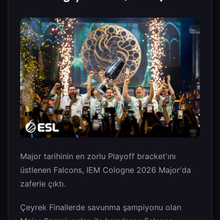
Major tarihinin en zorlu Playoff bracket'ını
üstlenen Falcons, IEM Cologne 2026 Major'da
zaferle çıktı.
Çeyrek Finallerde savunma şampiyonu olan