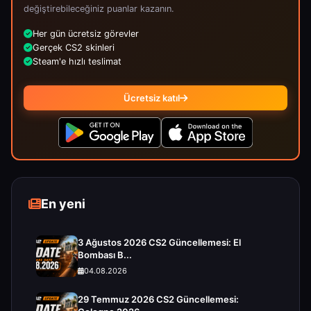
değiştirebileceğiniz puanlar kazanın.
Her gün ücretsiz görevler
Gerçek CS2 skinleri
Steam'e hızlı teslimat
Ücretsiz katıl
En yeni
3 Ağustos 2026 CS2 Güncellemesi: El
Bombası B...
04.08.2026
29 Temmuz 2026 CS2 Güncellemesi: