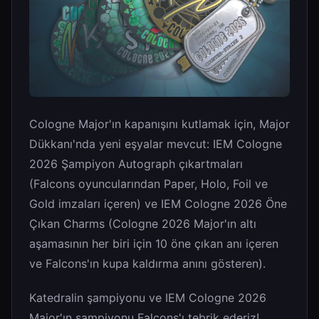
Cologne Major'ın kapanışını kutlamak için, Major
Dükkanı'nda yeni eşyalar mevcut: IEM Cologne
2026 Şampiyon Autograph çıkartmaları
(Falcons oyuncularından Paper, Holo, Foil ve
Gold imzaları içeren) ve IEM Cologne 2026 Öne
Çıkan Charms (Cologne 2026 Major'ın altı
aşamasının her biri için 10 öne çıkan anı içeren
ve Falcons'ın kupa kaldırma anını gösteren).
Katedralin şampiyonu ve IEM Cologne 2026
Major'ın şampiyonu Falcons'ı tebrik ederiz!