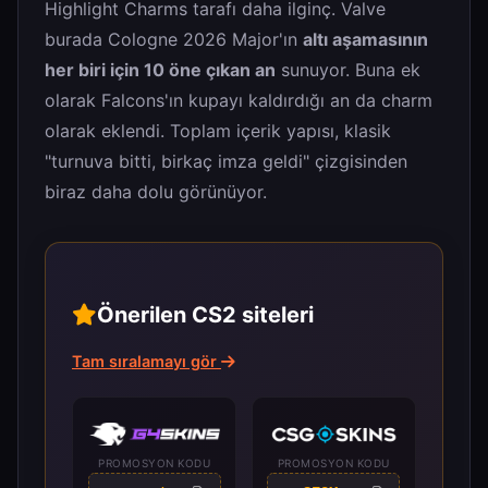
Highlight Charms tarafı daha ilginç. Valve
burada Cologne 2026 Major'ın
altı aşamasının
her biri için 10 öne çıkan an
sunuyor. Buna ek
olarak Falcons'ın kupayı kaldırdığı an da charm
olarak eklendi. Toplam içerik yapısı, klasik
"turnuva bitti, birkaç imza geldi" çizgisinden
biraz daha dolu görünüyor.
Önerilen CS2 siteleri
Tam sıralamayı gör
PROMOSYON KODU
PROMOSYON KODU