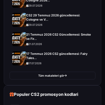
Cologne 2026...
29.07.2026
CS2 29 Temmuz 2026 güncellemesi:
Cologne ve V...
29.07.2026
21 Temmuz 2026 CS2 Güncellemesi: Smoke
ve Fir...
21.07.2026
17 Temmuz 2026 CS2 güncellemesi: Fairy
Tales...
17.07.2026
Tüm makaleleri gör
Populer CS2 promosyon kodlari