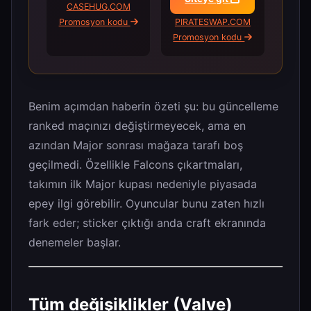
CASEHUG.COM
Promosyon kodu
PIRATESWAP.COM
Promosyon kodu
Benim açımdan haberin özeti şu: bu güncelleme
ranked maçınızı değiştirmeyecek, ama en
azından Major sonrası mağaza tarafı boş
geçilmedi. Özellikle Falcons çıkartmaları,
takımın ilk Major kupası nedeniyle piyasada
epey ilgi görebilir. Oyuncular bunu zaten hızlı
fark eder; sticker çıktığı anda craft ekranında
denemeler başlar.
Tüm değişiklikler (Valve)