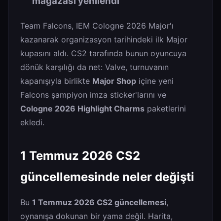
mağazası yenilendi
Team Falcons, IEM Cologne 2026 Major'ı
kazanarak organizasyon tarihindeki ilk Major
kupasını aldı. CS2 tarafında bunun oyuncuya
dönük karşılığı da net: Valve, turnuvanın
kapanışıyla birlikte
Major Shop
içine yeni
Falcons şampiyon imza sticker'larını ve
Cologne 2026 Highlight Charms
paketlerini
ekledi.
1 Temmuz 2026 CS2
güncellemesinde neler değişti
Bu
1 Temmuz 2026 CS2 güncellemesi
,
oynanışa dokunan bir yama değil. Harita,