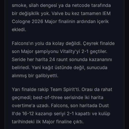
smoke, silah dengesi ya da netcode tarafında
bir değişiklik yok. Valve bu kez tamamen IEM
Cologne 2026 Major finalinin ardından içerik
ekledi.
Falcons'ın yolu da kolay değildi. Çeyrek finalde
son Major şampiyonu Vitality'yi 2-1 geçtiler.
Seride her harita 24 raunt sonunda kazananını
belirledi. Yani kağıt üstünde değil, sunucuda
alınmış bir galibiyetti.
Yarı finalde rakip Team Spirit'ti. Orası da rahat
geçmedi; best-of-three serisinde iki harita
overtime'a uzadı. Falcons, son haritada Dust
II'de 16-12 kazanıp seriyi 2-1 kapattı ve kulüp
tarihindeki ilk Major finaline çıktı.