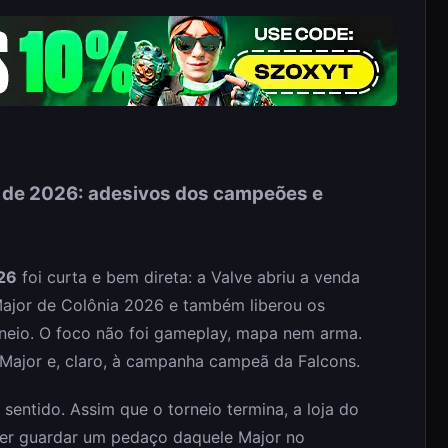
o de 2026: adesivos dos campeões e
026
foi curta e bem direta: a Valve abriu a venda
ajor de Colônia 2026 e também liberou os
rneio. O foco não foi gameplay, mapa nem arma.
 Major e, claro, à campanha campeã da Falcons.
sentido. Assim que o torneio termina, a loja do
uer guardar um pedaço daquele Major no