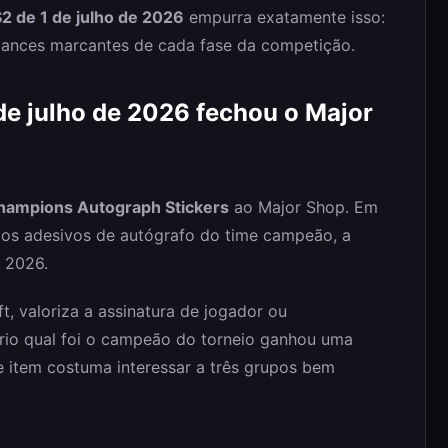
2 de 1 de julho de 2026
empurra exatamente isso:
ances marcantes de cada fase da competição.
de julho de 2026 fechou o Major
hampions Autograph Stickers
ao Major Shop. Em
a os adesivos de autógrafo do time campeão, a
a 2026.
, valoriza a assinatura de jogador ou
rio qual foi o campeão do torneio ganhou uma
 de item costuma interessar a três grupos bem