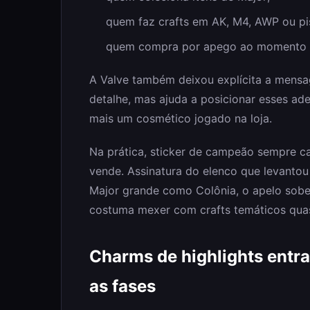
quem faz crafts em AK, M4, AWP ou pis
quem compra por apego ao momento co
A Valve também deixou explícita a mensag
detalhe, mas ajuda a posicionar esses a
mais um cosmético jogado na loja.
Na prática, sticker de campeão sempre ca
vende. Assinatura do elenco que levantou
Major grande como Colônia, o apelo sobe 
costuma mexer com crafts temáticos quas
Charms de highlights entra
as fases