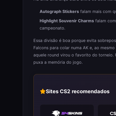
Autograph Stickers
falam mais com que
Highlight Souvenir Charms
falam com
campeonato.
Essa divisão é boa porque evita sobrepo
Falcons para colar numa AK e, ao mesmo 
aquele round virou o favorito do torneio.
puxa a memória do jogo.
Sites CS2 recomendados