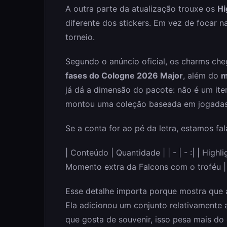
A outra parte da atualização trouxe os
Hi
diferente dos stickers. Em vez de focar 
torneio.
Segundo o anúncio oficial, os charms c
fases do Cologne 2026 Major
, além do
m
já dá a dimensão do pacote: não é um it
montou uma coleção baseada em jogadas 
Se a conta for ao pé da letra, estamos fa
| Conteúdo | Quantidade | | - | - :| | Highli
Momento extra da Falcons com o troféu | 
Esse detalhe importa porque mostra que a
Ela adicionou um conjunto relativamente
que gosta de souvenir, isso pesa mais do