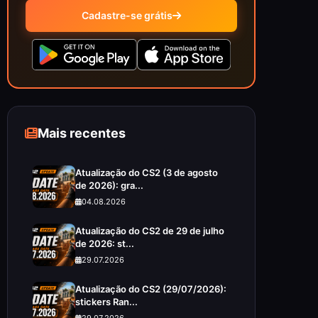
Cadastre-se grátis
Mais recentes
Atualização do CS2 (3 de agosto
de 2026): gra...
04.08.2026
Atualização do CS2 de 29 de julho
de 2026: st...
29.07.2026
Atualização do CS2 (29/07/2026):
stickers Ran...
29.07.2026