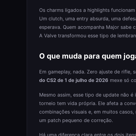
Os charms ligados a highlights funciona
Um clutch, uma entry absurda, uma defe
esperava. Quem acompanha Major sabe c
A Valve transformou esse tipo de lembran
O que muda para quem jog
Em gameplay, nada. Zero ajuste de rifle,
do CS2 de 1 de julho de 2026
mexe só co
Mesmo assim, esse tipo de update não é i
torneio tem vida própria. Ele afeta a con
combinações visuais e, em muitos casos, 
um patch pequeno de correção.
Há uma diferença clara entre os dois iten