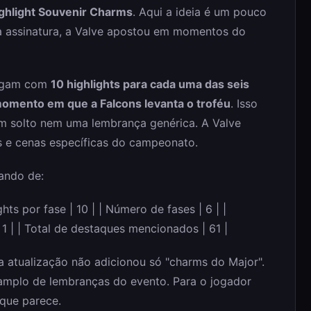
ghlight Souvenir Charms
. Aqui a ideia é um pouco
na assinatura, a Valve apostou em momentos do
hegam com
10 highlights para cada uma das seis
omento em que a Falcons levanta o troféu
. Isso
em solto nem uma lembrança genérica. A Valve
e cenas específicas do campeonato.
lando de:
ghts por fase | 10 | | Número de fases | 6 | |
1 | | Total de destaques mencionados | 61 |
 atualização não adicionou só "charms do Major".
 amplo de lembranças do evento. Para o jogador
 que parece.