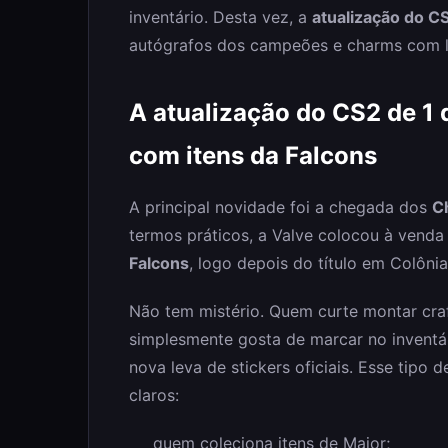
inventário. Desta vez, a
atualização do CS
autógrafos dos campeões e charms com l
A atualização do CS2 de 1 
com itens da Falcons
A principal novidade foi a chegada dos
C
termos práticos, a Valve colocou à vend
Falcons
, logo depois do título em Colôni
Não tem mistério. Quem curte montar craft
simplesmente gosta de marcar no inventá
nova leva de stickers oficiais. Esse tipo
claros:
quem coleciona itens de Major;