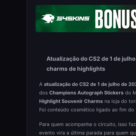
Atualização do CS2 de 1 de julh
charms de highlights
A
atualização do CS2 de 1 de julho de 2
dos
Champions Autograph Stickers
do M
Highlight Souvenir Charms
na loja do to
Foi conteúdo cosmético ligado ao fim do
Para quem acompanha o circuito, isso faz 
evento vira a última parada para quem q