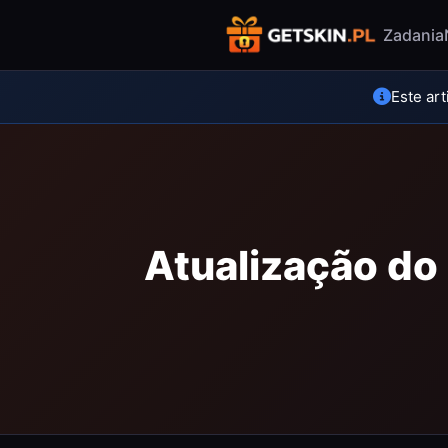
Zadania
Este ar
Atualização do