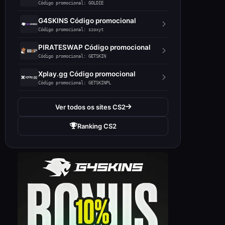
Código promocional: GOLDIE
G4SKINS Código promocional
Código promocional: szoxyt
PIRATESWAP Código promocional
Código promocional: GETSKIN
Xplay.gg Código promocional
Código promocional: GETSKINPL
Ver todos os sites CS2
Ranking CS2