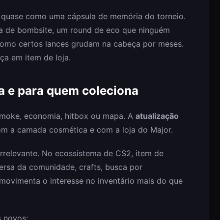
m quase como uma cápsula de memória do torneio.
sa de bombsite, um round de eco que ninguém
omo certos lances grudam na cabeça por meses.
ça em item de loja.
a e para quem coleciona
 smoke, economia, hitbox ou mapa. A
atualização
m a camada cosmética e com a loja do Major.
rrelevante. No ecossistema de CS2, item de
versa da comunidade, crafts, busca por
movimenta o interesse no inventário mais do que
s novos: