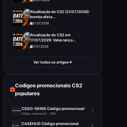
Atualização do CS2 (21/07/2026):
bomba afeta...
21.07.2026
Atualização do CS2 em
17/07/2026: Valve lança...
17.07.2026
Ver todos os artigos
Codigos promocionais CS2
populares
CSGO-SKINS Código promocional
Código promocional: SZOX
CASEHUG Código promocional