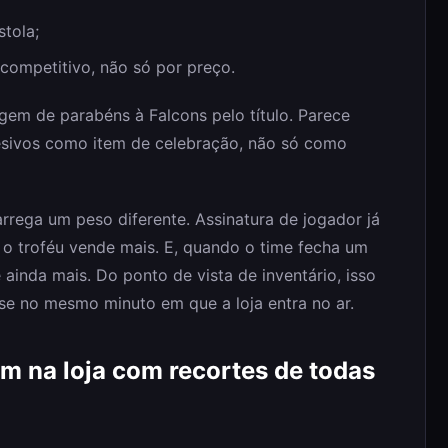
tola;
mpetitivo, não só por preço.
em de parabéns à Falcons pelo título. Parece
desivos como item de celebração, não só como
rrega um peso diferente. Assinatura de jogador já
 o troféu vende mais. E, quando o time fecha um
ainda mais. Do ponto de vista de inventário, isso
e no mesmo minuto em que a loja entra no ar.
m na loja com recortes de todas