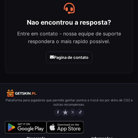
Nao encontrou a resposta?
Entre em contato - nossa equipe de suporte
respondera o mais rapido possivel.
Pagina de contato
Plataforma para jogadores que permite ganhar pontos e trocá-los por skins de CS2 e
outras recompensas.