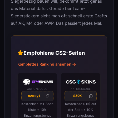
Siegerbezug bauen will, bekommt jetzt genau
das Material dafür. Gerade bei Team-
Siegerstickern sieht man oft schnell erste Crafts
auf AK, M4 oder AWP. Das passiert jedes Mal.
Empfohlene CS2-Seiten
Komplettes Ranking ansehen
AKTIONSCODE
AKTIONSCODE
szoxyt
SZOX
Kostenlose Mil-Spec
Kostenlose 0.6$ auf
Kiste + 10%
der Seite + 10%
Einzahlungsbonus
Einzahlungsbonus