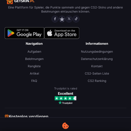
Eine Plattform für Spieler, die Punkte sammeln und gegen CS2-Skins und andere
Belohnungen eintauschen können.
Navigation
Informationen
Aufgaben
Nutzungsbedingungen
Belohnungen
Datenschutzerklärung
Rangliste
Kontakt
Artikel
CS2-Seiten Liste
FAQ
CS2 Ranking
Trustpilot is rated
Excellent
Kostenlos verdienen
Kostenlose CS2 Skins
Kostenlose Robux