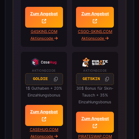
Zum Angebot
Zum Angebot
G4SKINS.COM
CSGO-SKINS.COM
Aktionscode
Aktionscode
AKTIONSCODE
AKTIONSCODE
GOLDIE
GETSKIN
1$ Guthaben + 20%
30$ Bonus für Skin-
Einzahlungsbonus
Tausch + 35%
Einzahlungsbonus
Zum Angebot
Zum Angebot
CASEHUG.COM
Aktionscode
PIRATESWAP.COM