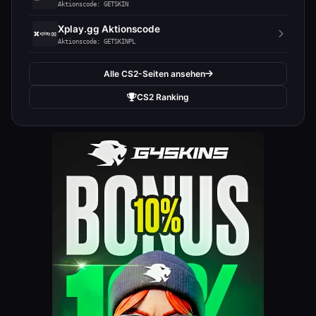
Aktionscode: GETSKIN
Xplay.gg Aktionscode
Aktionscode: GETSKINPL
Alle CS2-Seiten ansehen
CS2 Ranking