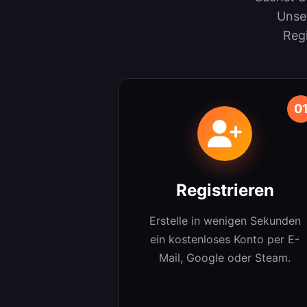
Unser
Regi
0
Registrieren
Erstelle in wenigen Sekunden
ein kostenloses Konto per E-
Mail, Google oder Steam.