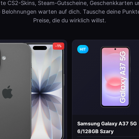
te CS2-Skins, Steam-Gutscheine, Geschenkkarten un
e Belohnungen warten auf dich. Tausche deine Punkt
Preise, die du wirklich willst.
-1%
HIT
Samsung Galaxy A37 5G
6/128GB Szary