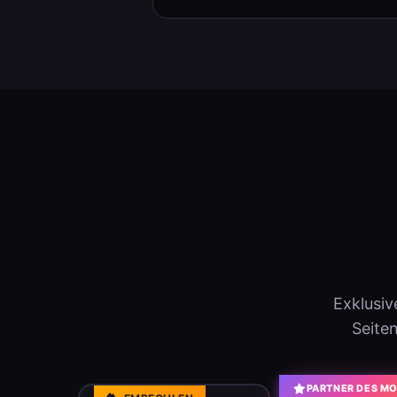
Exklusi
Seite
PARTNER DES M