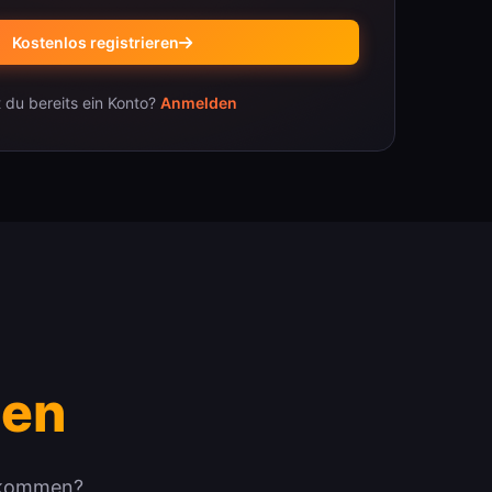
Kostenlos registrieren
 du bereits ein Konto?
Anmelden
ten
bekommen?