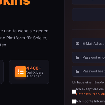
e und tausche sie gegen
e Plattform für Spieler,
ten.
4 400+
Verfügbare
Aufgaben
Ich habe einen Empfe
Ich akzeptiere die
Datenschutzerklä
Ich möchte Informa