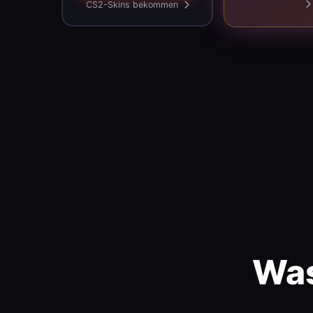
CS2-Skins bekommen
Was