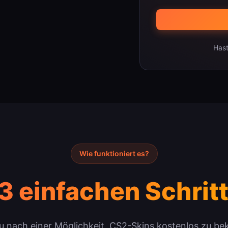
Hast
Wie funktioniert es?
3 einfachen Schrit
u nach einer Möglichkeit, CS2-Skins kostenlos zu 