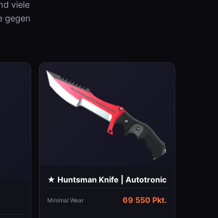
d viele
e gegen
★ Huntsman Knife | Autotronic
69 550 Pkt.
Minimal Wear