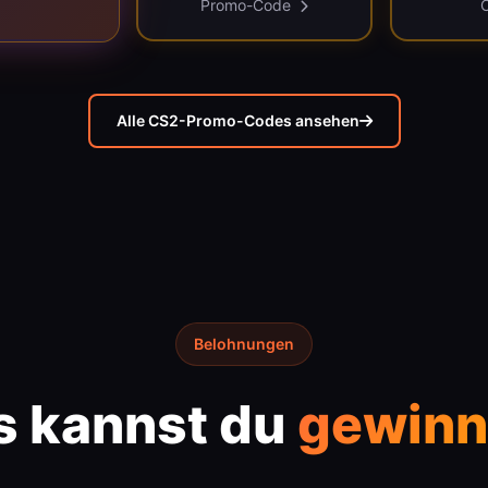
Promo-Code
Alle CS2-Promo-Codes ansehen
Belohnungen
 kannst du
gewinn