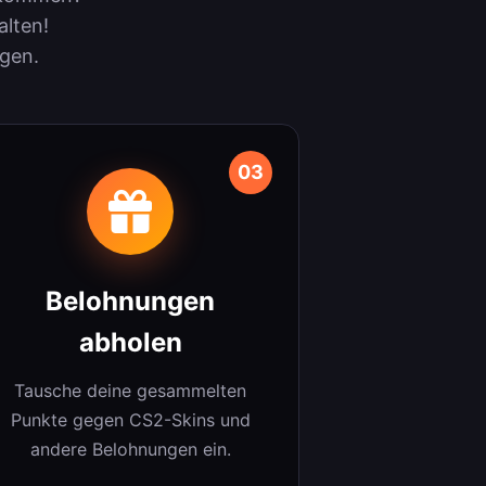
alten!
ngen.
03
Belohnungen
abholen
Tausche deine gesammelten
Punkte gegen CS2-Skins und
andere Belohnungen ein.