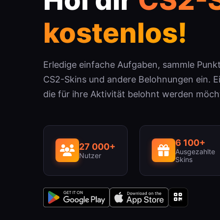
kostenlos!
Erledige einfache Aufgaben, sammle Punkt
CS2-Skins und andere Belohnungen ein. Ein
die für ihre Aktivität belohnt werden möch
6 100+
27 000+
Ausgezahlte
Nutzer
Skins