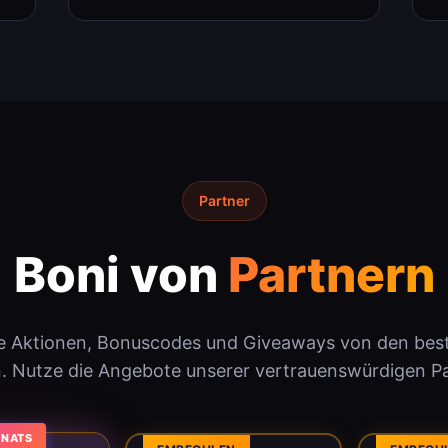
Partner
Boni von
Partnern
ve Aktionen, Bonuscodes und Giveaways von den bes
n. Nutze die Angebote unserer vertrauenswürdigen Pa
ONATS