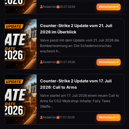
Redaktion
29.07.2026
Weiterlesen
Counter-Strike 2 Update vom 21. Juli
2026 im Überblick
Valve passt mit dem Update vom 21. Juli 2026 die
Bombenwarnung an: Die Schadensvorschau
erscheint fr...
Redaktion
21.07.2026
Weiterlesen
Counter-Strike 2 Update vom 17. Juli
2026: Call to Arms
Valve startet am 17. Juli 2026 einen neuen Call to
Arms für CS2-Workshop-Inhalte: Fairy Tales
(Waffe...
Redaktion
17.07.2026
Weiterlesen