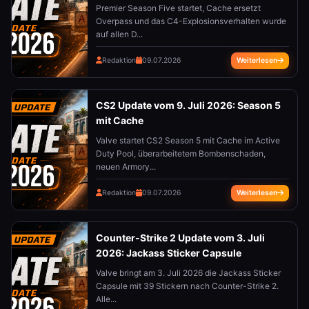
Premier Season Five startet, Cache ersetzt
Overpass und das C4-Explosionsverhalten wurde
auf allen D...
Redaktion
09.07.2026
Weiterlesen
CS2 Update vom 9. Juli 2026: Season 5
mit Cache
Valve startet CS2 Season 5 mit Cache im Active
Duty Pool, überarbeitetem Bombenschaden,
neuen Armory...
Redaktion
09.07.2026
Weiterlesen
Counter-Strike 2 Update vom 3. Juli
2026: Jackass Sticker Capsule
Valve bringt am 3. Juli 2026 die Jackass Sticker
Capsule mit 39 Stickern nach Counter-Strike 2.
Alle...