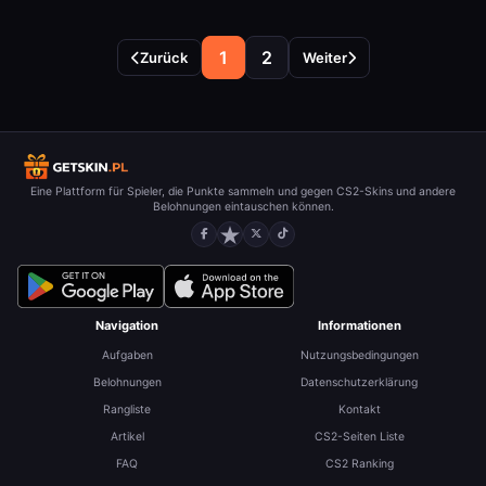
1
2
Zurück
Weiter
Eine Plattform für Spieler, die Punkte sammeln und gegen CS2-Skins und andere
Belohnungen eintauschen können.
Navigation
Informationen
Aufgaben
Nutzungsbedingungen
Belohnungen
Datenschutzerklärung
Rangliste
Kontakt
Artikel
CS2-Seiten Liste
FAQ
CS2 Ranking