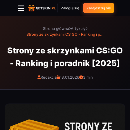
Zaloguj się
Zarejestruj się
Strona główna
Artykuły
Strony ze skrzynkami CS:GO - Ranking i p...
Strony ze skrzynkami CS:GO
- Ranking i poradnik [2025]
Redakcja
18.01.2026
3 min