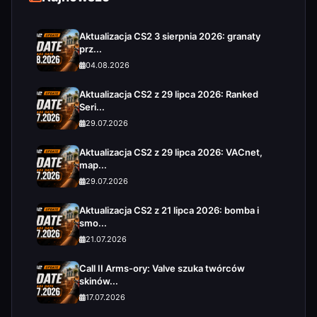
Aktualizacja CS2 3 sierpnia 2026: granaty
prz...
04.08.2026
Aktualizacja CS2 z 29 lipca 2026: Ranked
Seri...
29.07.2026
Aktualizacja CS2 z 29 lipca 2026: VACnet,
map...
29.07.2026
Aktualizacja CS2 z 21 lipca 2026: bomba i
smo...
21.07.2026
Call II Arms-ory: Valve szuka twórców
skinów...
17.07.2026