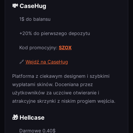
💸 CaseHug
1$ do balansu
+20% do pierwszego depozytu
Kod promocyjny:
SZOX
🔗
Wejdź na CaseHug
Platforma z ciekawym designem i szybkimi
wypłatami skinów. Doceniana przez
użytkowników za uczciwe otwieranie i
atrakcyjne skrzynki z niskim progiem wejścia.
🎁 Hellcase
Darmowe 0.40$