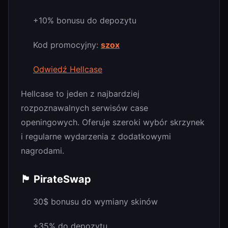
+10% bonusu do depozytu
Kod promocyjny:
szox
Odwiedź Hellcase
Hellcase to jeden z najbardziej
rozpoznawalnych serwisów case
openingowych. Oferuje szeroki wybór skrzynek
i regularne wydarzenia z dodatkowymi
nagrodami.
🏴 PirateSwap
30$ bonusu do wymiany skinów
+35% do depozytu