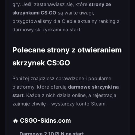
gry. Jeśli zastanawiasz się, które
strony ze
skrzynkami CS:GO
są warte uwagi,
przygotowaliśmy dla Ciebie aktualny ranking z
darmowy skrzynkami na start.
Polecane strony z otwieraniem
skrzynek CS:GO
Poniżej znajdziesz sprawdzone i popularne
platformy, które oferują
darmowe skrzynki na
start
. Każda z nich działa online, a rejestracja
zajmuje chwilę – wystarczy konto Steam.
🔥 CSGO-Skins.com
Darmowe 2.10 PLN na start