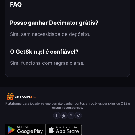
FAQ
Posso ganhar Decimator grátis?
Sim, sem necessidade de depósito.
O GetSkin.pl é confiável?
Sim, funciona com regras claras.
Plataforma para jogadores que permite ganhar pontos e trocá-los por skins de CS2 e
outras recompensas.