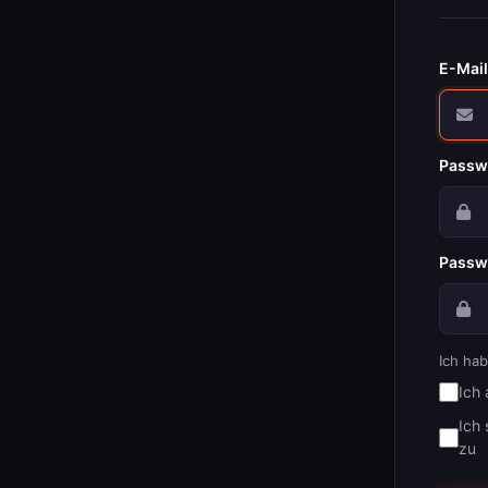
E-Mail
Passw
Passw
Ich ha
Ich
Ich
zu