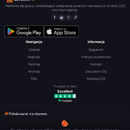
Platforma dla graczy umożliwiająca zdobywanie punktów i wymianę ich na skiny CS2
oraz inne nagrody.
Nawigacja
Informacje
Zadania
Regulamin
Nagrody
Polityka prywatności
Ranking
Kontakt
Artykuły
Lista stron CS2
FAQ
Ranking CS2
Trustpilot is rated
Excellent
Zdobywaj za darmo
Darmowe skiny CS2
Darmowe Robuxy