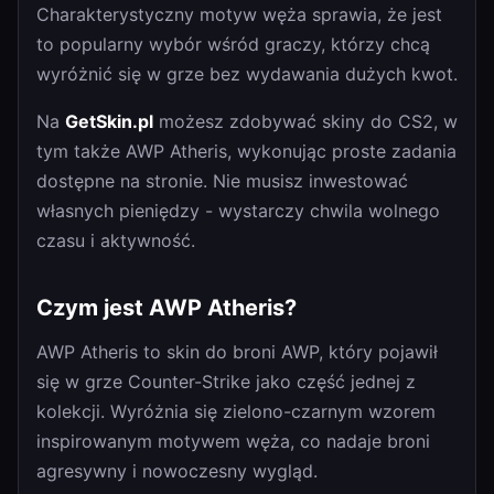
Charakterystyczny motyw węża sprawia, że jest
to popularny wybór wśród graczy, którzy chcą
wyróżnić się w grze bez wydawania dużych kwot.
Na
GetSkin.pl
możesz zdobywać skiny do CS2, w
tym także AWP Atheris, wykonując proste zadania
dostępne na stronie. Nie musisz inwestować
własnych pieniędzy - wystarczy chwila wolnego
czasu i aktywność.
Czym jest AWP Atheris?
AWP Atheris to skin do broni AWP, który pojawił
się w grze Counter-Strike jako część jednej z
kolekcji. Wyróżnia się zielono-czarnym wzorem
inspirowanym motywem węża, co nadaje broni
agresywny i nowoczesny wygląd.