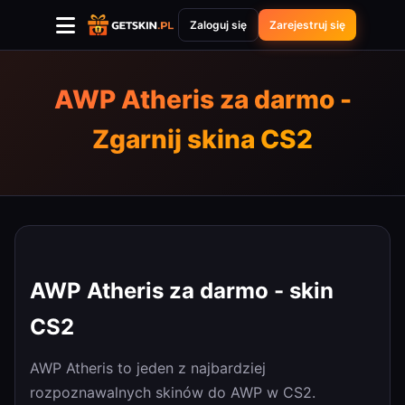
Zaloguj się
Zarejestruj się
AWP Atheris za darmo -
Zgarnij skina CS2
AWP Atheris za darmo - skin
CS2
AWP Atheris to jeden z najbardziej
rozpoznawalnych skinów do AWP w CS2.