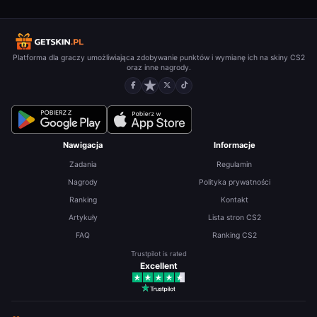
Platforma dla graczy umożliwiająca zdobywanie punktów i wymianę ich na skiny CS2
oraz inne nagrody.
Nawigacja
Informacje
Zadania
Regulamin
Nagrody
Polityka prywatności
Ranking
Kontakt
Artykuły
Lista stron CS2
FAQ
Ranking CS2
Trustpilot is rated
Excellent