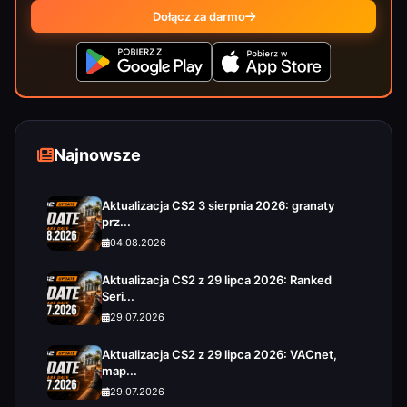
Dołącz za darmo
Najnowsze
Aktualizacja CS2 3 sierpnia 2026: granaty
prz...
04.08.2026
Aktualizacja CS2 z 29 lipca 2026: Ranked
Seri...
29.07.2026
Aktualizacja CS2 z 29 lipca 2026: VACnet,
map...
29.07.2026