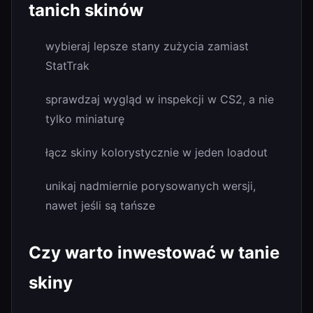
tanich skinów
wybieraj lepsze stany zużycia zamiast
StatTrak
sprawdzaj wygląd w inspekcji w CS2, a nie
tylko miniaturę
łącz skiny kolorystycznie w jeden loadout
unikaj nadmiernie porysowanych wersji,
nawet jeśli są tańsze
Czy warto inwestować w tanie
skiny