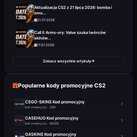
Aktualizacja CS2 z 21 lipca 2026: bomba i
smo...
21.07.2026
Call II Arms-ory: Valve szuka twórców
skinów...
17.07.2026
Zobacz wszystkie artykuły
Popularne kody promocyjne CS2
CSGO-SKINS Kod promocyjny
Kod promocyjny: SZOX
CASEHUG Kod promocyjny
Kod promocyjny: GOLDIE
G4SKINS Kod promocyjny