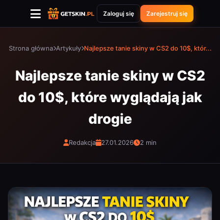
Zaloguj się
Zarejestruj się
Strona główna
Artykuły
Najlepsze tanie skiny w CS2 do 10$, któr...
Najlepsze tanie skiny w CS2
do 10$, które wyglądają jak
drogie
Redakcja
27.01.2026
2 min