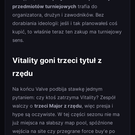
przedmiotów turniejowych
trafia do
organizatora, drużyn i zawodników. Bez
dorabiania ideologii: jeśli i tak planowałeś coś
kupić, to właśnie teraz ten zakup ma turniejowy
sens.
Vitality goni trzeci tytuł z
rzędu
Na końcu Valve podbija stawkę jednym
pytaniem: czy ktoś zatrzyma Vitality? Zespół
walczy o
trzeci Major z rzędu
, więc presja i
hype są oczywiste. W tej części sezonu nie ma
już miejsca na słabszy map pool, spóźnione
wejścia na site czy przegrane force buy'e po