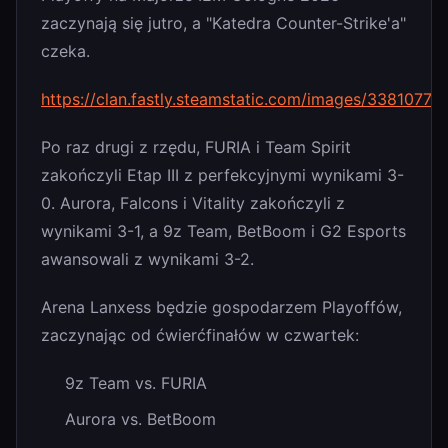
zaczynają się jutro, a "Katedra Counter-Strike'a"
czeka.
https://clan.fastly.steamstatic.com/images/33810
Po raz drugi z rzędu, FURIA i Team Spirit
zakończyli Etap III z perfekcyjnymi wynikami 3-
0. Aurora, Falcons i Vitality zakończyli z
wynikami 3-1, a 9z Team, BetBoom i G2 Esports
awansowali z wynikami 3-2.
Arena Lanxess będzie gospodarzem Playoffów,
zaczynając od ćwierćfinałów w czwartek:
9z Team vs. FURIA
Aurora vs. BetBoom