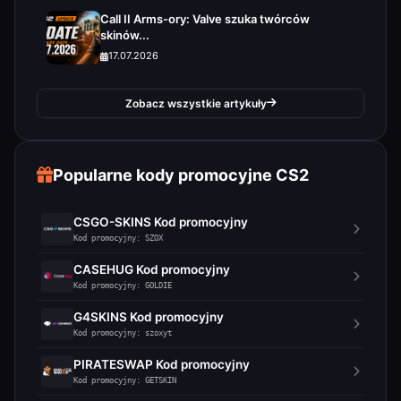
Call II Arms-ory: Valve szuka twórców
skinów...
17.07.2026
Zobacz wszystkie artykuły
Popularne kody promocyjne CS2
CSGO-SKINS Kod promocyjny
Kod promocyjny: SZOX
CASEHUG Kod promocyjny
Kod promocyjny: GOLDIE
G4SKINS Kod promocyjny
Kod promocyjny: szoxyt
PIRATESWAP Kod promocyjny
Kod promocyjny: GETSKIN