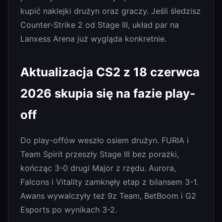
kupić naklejki drużyn oraz graczy. Jeśli śledzisz
Counter-Strike 2 od Stage III, układ par na
Lanxess Arena już wygląda konkretnie.
Aktualizacja CS2 z 18 czerwca
2026 skupia się na fazie play-
off
Do play-offów weszło osiem drużyn. FURIA i
Team Spirit przeszły Stage III bez porażki,
kończąc 3-0 drugi Major z rzędu. Aurora,
Falcons i Vitality zamknęły etap z bilansem 3-1.
Awans wywalczyły też 9z Team, BetBoom i G2
Esports po wynikach 3-2.