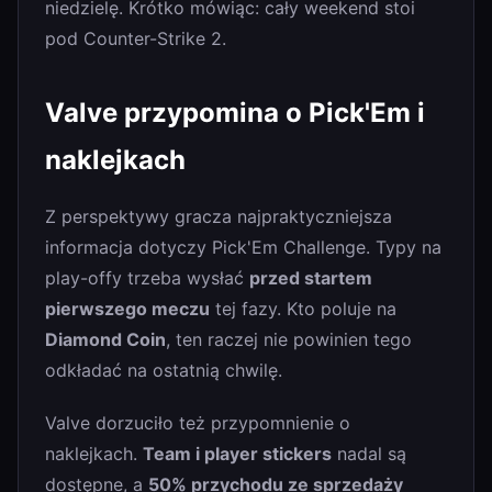
niedzielę. Krótko mówiąc: cały weekend stoi
pod Counter-Strike 2.
Valve przypomina o Pick'Em i
naklejkach
Z perspektywy gracza najpraktyczniejsza
informacja dotyczy Pick'Em Challenge. Typy na
play-offy trzeba wysłać
przed startem
pierwszego meczu
tej fazy. Kto poluje na
Diamond Coin
, ten raczej nie powinien tego
odkładać na ostatnią chwilę.
Valve dorzuciło też przypomnienie o
naklejkach.
Team i player stickers
nadal są
dostępne, a
50% przychodu ze sprzedaży