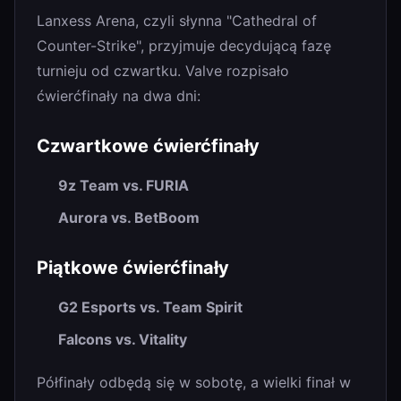
Lanxess Arena, czyli słynna "Cathedral of
Counter-Strike", przyjmuje decydującą fazę
turnieju od czwartku. Valve rozpisało
ćwierćfinały na dwa dni:
Czwartkowe ćwierćfinały
9z Team vs. FURIA
Aurora vs. BetBoom
Piątkowe ćwierćfinały
G2 Esports vs. Team Spirit
Falcons vs. Vitality
Półfinały odbędą się w sobotę, a wielki finał w