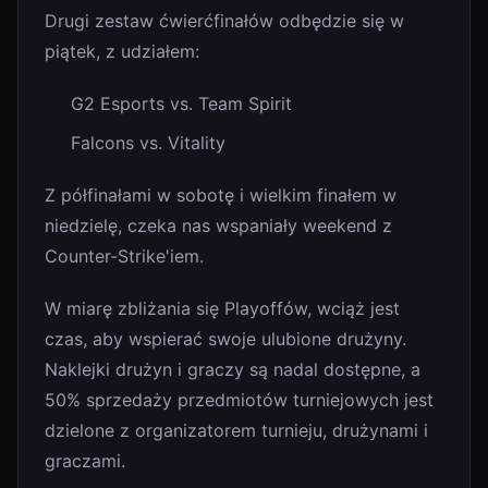
Drugi zestaw ćwierćfinałów odbędzie się w
piątek, z udziałem:
G2 Esports vs. Team Spirit
Falcons vs. Vitality
Z półfinałami w sobotę i wielkim finałem w
niedzielę, czeka nas wspaniały weekend z
Counter-Strike'iem.
W miarę zbliżania się Playoffów, wciąż jest
czas, aby wspierać swoje ulubione drużyny.
Naklejki drużyn i graczy są nadal dostępne, a
50% sprzedaży przedmiotów turniejowych jest
dzielone z organizatorem turnieju, drużynami i
graczami.