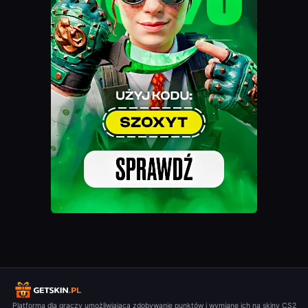
Platforma dla graczy umożliwiająca zdobywanie punktów i wymianę ich na skiny CS2