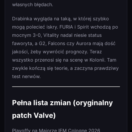
własnych błędach.
Drabinka wygląda na taką, w której szybko
mogą polecieć iskry. FURIA i Spirit wchodzą po
mocnym 3-0, Vitality nadal niesie status
faworyta, a G2, Falcons czy Aurora mają dość
jakości, żeby wywrócić prognozy. Teraz
wszystko przenosi się na scenę w Kolonii. Tam
zwykle kończą się teorie, a zaczyna prawdziwy
test nerwów.
Pełna lista zmian (oryginalny
patch Valve)
Playoffy na Majorze IEM Cologne 2026