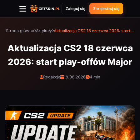
Zaloguj się
Zarejestruj się
Strona główna
Artykuły
Aktualizacja CS2 18 czerwca 2026: start...
Aktualizacja CS2 18 czerwca
2026: start play-offów Major
Redakcja
18.06.2026
4 min