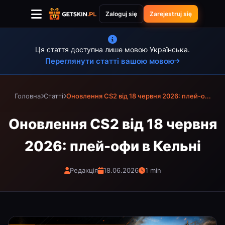
Zaloguj się
Zarejestruj się
Ця стаття доступна лише мовою Українська.
Переглянути статті вашою мовою
Головна
Статті
Оновлення CS2 від 18 червня 2026: плей-о...
Оновлення CS2 від 18 червня
2026: плей-офи в Кельні
Редакція
18.06.2026
1 min