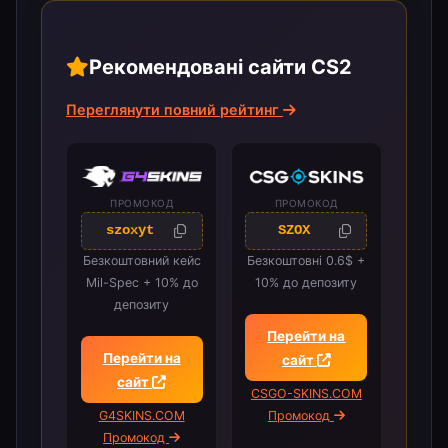
Рекомендовані сайти CS2
Переглянути повний рейтинг
ПРОМОКОД
ПРОМОКОД
szoxyt
SZOX
Безкоштовний кейс
Безкоштовні 0.6$ +
Mil-Spec + 10% до
10% до депозиту
депозиту
Перейти на
Перейти на
сайт
сайт
CSGO-SKINS.COM
G4SKINS.COM
Промокод
Промокод