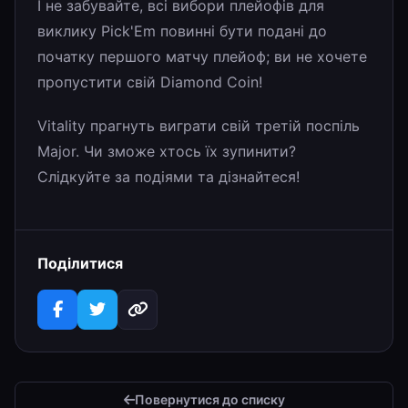
І не забувайте, всі вибори плейофів для
виклику Pick'Em повинні бути подані до
початку першого матчу плейоф; ви не хочете
пропустити свій Diamond Coin!
Vitality прагнуть виграти свій третій поспіль
Major. Чи зможе хтось їх зупинити?
Слідкуйте за подіями та дізнайтеся!
Поділитися
Повернутися до списку