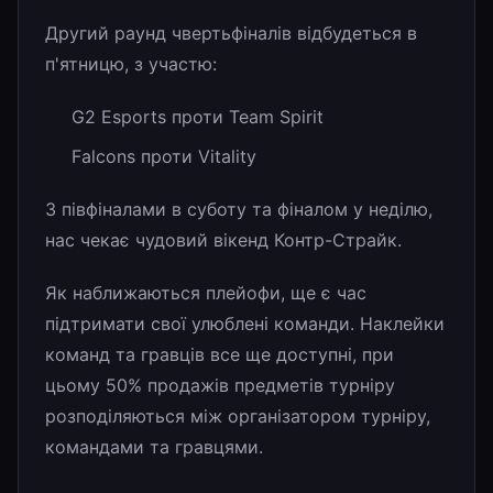
Другий раунд чвертьфіналів відбудеться в
п'ятницю, з участю:
G2 Esports проти Team Spirit
Falcons проти Vitality
З півфіналами в суботу та фіналом у неділю,
нас чекає чудовий вікенд Контр-Страйк.
Як наближаються плейофи, ще є час
підтримати свої улюблені команди. Наклейки
команд та гравців все ще доступні, при
цьому 50% продажів предметів турніру
розподіляються між організатором турніру,
командами та гравцями.