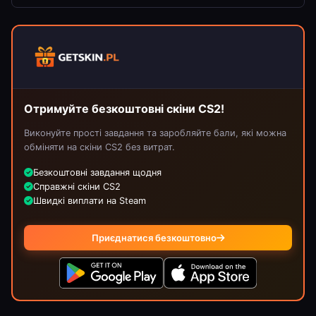
Отримуйте безкоштовні скіни CS2!
Виконуйте прості завдання та заробляйте бали, які можна
обміняти на скіни CS2 без витрат.
Безкоштовні завдання щодня
Справжні скіни CS2
Швидкі виплати на Steam
Приєднатися безкоштовно