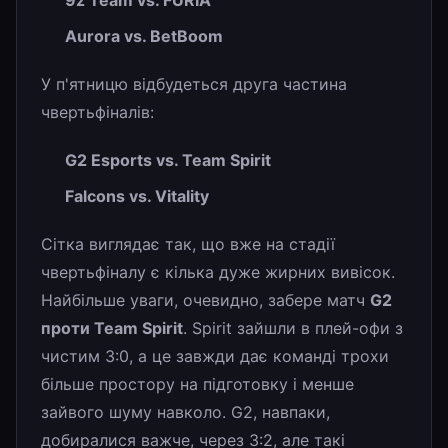
Aurora vs. BetBoom
У п'ятницю відбудеться друга частина
чвертьфіналів:
G2 Esports vs. Team Spirit
Falcons vs. Vitality
Сітка виглядає так, що вже на стадії
чвертьфіналу є кілька дуже жирних вивісок.
Найбільше уваги, очевидно, забере матч
G2
проти Team Spirit
. Spirit зайшли в плей-офи з
чистим 3:0, а це завжди дає команді трохи
більше простору на підготовку і менше
зайвого шуму навколо. G2, навпаки,
добиралися важче, через 3:2, але такі