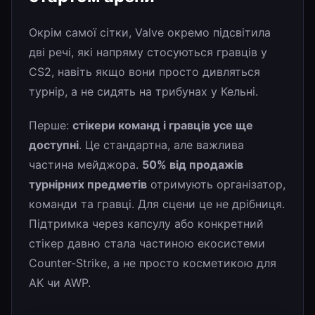
Окрім самої сітки, Valve окремо підсвітила
дві речі, які напряму стосуються гравців у
CS2, навіть якщо вони просто дивляться
турнір, а не сидять на трибунах у Кельні.
Перше:
стікери команд і гравців усе ще
доступні
. Це стандартна, але важлива
частина мейджора.
50% від продажів
турнірних предметів
отримують організатор,
команди та гравці. Для сцени це не дрібниця.
Підтримка через капсулу або конкретний
стікер давно стала частиною екосистеми
Counter-Strike, а не просто косметикою для
AK чи AWP.