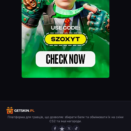
Платформа для гравців, що дозволяє збирати бали та обмінювати їх на скіни
CS2 та інші нагороди.