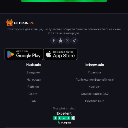
Платформа для гравців, що дозволяє збирати бали та обмінювати їх на скіни
CS2 та інші нагороди.
Навігація
Інформація
Завдання
Правила
Нагороди
Політика конфіденційності
Рейтинг
Контакт
Статті
Список сайтів CS2
FAQ
Рейтинг CS2
Trustpilot is rated
Excellent