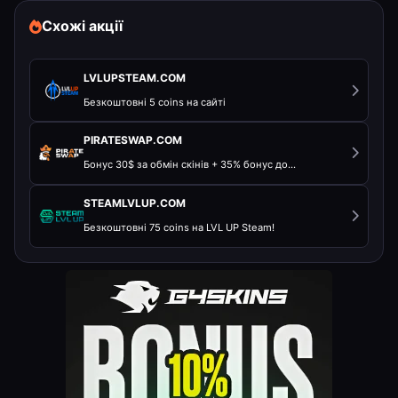
Схожі акції
LVLUPSTEAM.COM
Безкоштовні 5 coins на сайті
PIRATESWAP.COM
Бонус 30$ за обмін скінів + 35% бонус до...
STEAMLVLUP.COM
Безкоштовні 75 coins на LVL UP Steam!