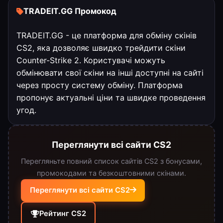
TRADEIT.GG Промокод
TRADEIT.GG - це платформа для обміну скінів
CS2, яка дозволяє швидко трейдити скіни
Counter-Strike 2. Користувачі можуть
обмінювати свої скіни на інші доступні на сайті
через просту систему обміну. Платформа
пропонує актуальні ціни та швидке проведення
угод.
Переглянути всі сайти CS2
Перегляньте повний список сайтів CS2 з бонусами,
промокодами та безкоштовними скінами.
Переглянути всі сайти CS2
Рейтинг CS2