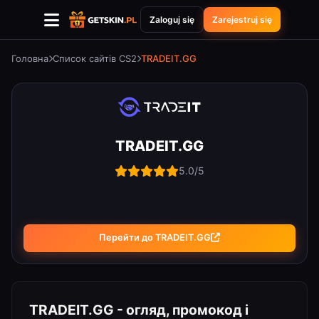
Zaloguj się
Zarejestruj się
Головна
Список сайтів CS2
TRADEIT.GG
TRADEIT.GG
5.0/5
Перейти до TRADEIT.GG
TRADEIT.GG - огляд, промокод і