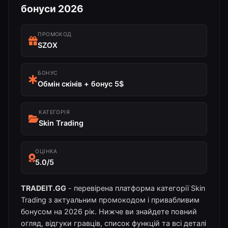
бонуси 2026
ПРОМОКОД
SZOX
БОНУС
Обмін скінів + бонус 5$
КАТЕГОРІЯ
Skin Trading
ОЦІНКА
5.0/5
TRADEIT.GG
- перевірена платформа категорії Skin
Trading з актуальним промокодом і привабливим
бонусом на 2026 рік. Нижче ви знайдете повний
огляд, відгуки гравців, список функцій та всі деталі