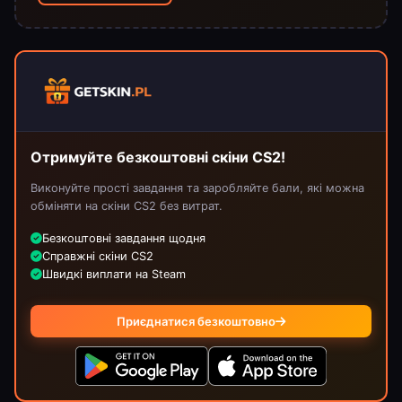
Отримуйте безкоштовні скіни CS2!
Виконуйте прості завдання та заробляйте бали, які можна
обміняти на скіни CS2 без витрат.
Безкоштовні завдання щодня
Справжні скіни CS2
Швидкі виплати на Steam
Приєднатися безкоштовно