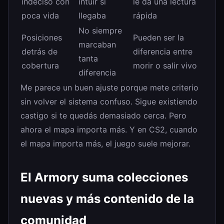
indeciso con
intuir si
le da una lectura
poca vida
llegaba
rápida
No siempre
Posiciones
Pueden ser la
marcaban
detrás de
diferencia entre
tanta
cobertura
morir o salir vivo
diferencia
Me parece un buen ajuste porque mete criterio
sin volver el sistema confuso. Sigue existiendo
castigo si te quedás demasiado cerca. Pero
ahora el mapa importa más. Y en CS2, cuando
el mapa importa más, el juego suele mejorar.
El Armory suma colecciones
nuevas y más contenido de la
comunidad