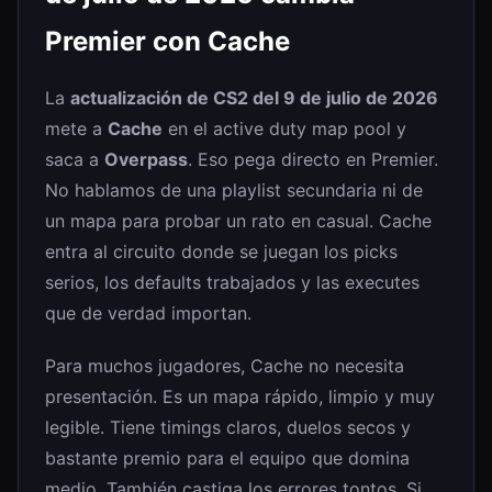
Premier con Cache
La
actualización de CS2 del 9 de julio de 2026
mete a
Cache
en el active duty map pool y
saca a
Overpass
. Eso pega directo en Premier.
No hablamos de una playlist secundaria ni de
un mapa para probar un rato en casual. Cache
entra al circuito donde se juegan los picks
serios, los defaults trabajados y las executes
que de verdad importan.
Para muchos jugadores, Cache no necesita
presentación. Es un mapa rápido, limpio y muy
legible. Tiene timings claros, duelos secos y
bastante premio para el equipo que domina
medio. También castiga los errores tontos. Si