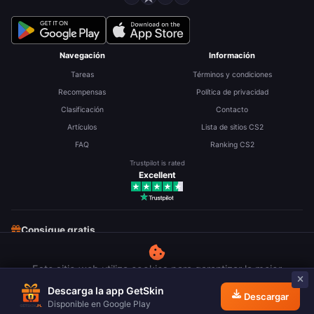
Navegación
Información
Tareas
Términos y condiciones
Recompensas
Política de privacidad
Clasificación
Contacto
Artículos
Lista de sitios CS2
FAQ
Ranking CS2
Trustpilot is rated
Excellent
Consigue gratis
Skins CS2 gratis
Robux gratis
RP de LoL gratis
Este sitio web utiliza cookies para garantizar la mejor
Gana dinero con encuestas
experiencia de uso.
Más información
Descarga la app GetSkin
Descargar
Rechazar
Aceptar
Disponible en Google Play
© 2026 GetSkin.pl. Todos los derechos reservados.