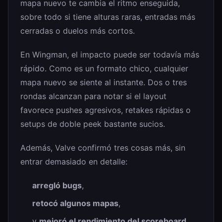
mapa nuevo te cambia el ritmo enseguida,
sobre todo si tiene alturas raras, entradas más
cerradas o duelos más cortos.
En Wingman, el impacto puede ser todavía más
rápido. Como es un formato chico, cualquier
mapa nuevo se siente al instante. Dos o tres
rondas alcanzan para notar si el layout
favorece pushes agresivos, retakes rápidas o
setups de doble peek bastante sucios.
Además, Valve confirmó tres cosas más, sin
entrar demasiado en detalle:
arregló bugs
,
retocó algunos mapas
,
y
mejoró el rendimiento del scoreboard
.