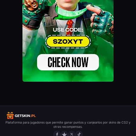
Plataforma para jugadores que permite ganar puntos y canjearlos por skins de CS2 y
otras recompensas.