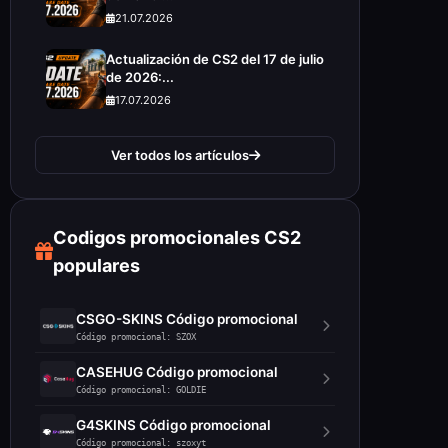
21.07.2026
Actualización de CS2 del 17 de julio
de 2026:...
17.07.2026
Ver todos los artículos
Codigos promocionales CS2
populares
CSGO-SKINS Código promocional
Código promocional: SZOX
CASEHUG Código promocional
Código promocional: GOLDIE
G4SKINS Código promocional
Código promocional: szoxyt