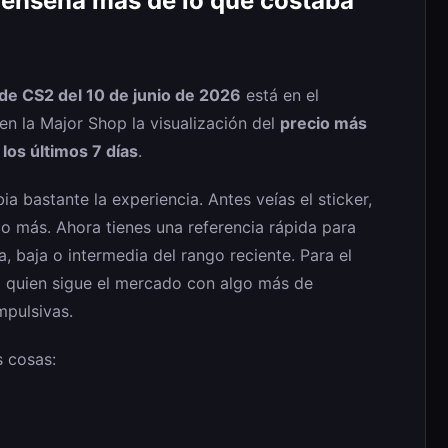
 enseña más de lo que costaba
 de CS2 del 10 de junio de 2026
está en el
n la Major Shop la visualización del
precio más
 los últimos 7 días
.
 bastante la experiencia. Antes veías el sticker,
co más. Ahora tienes una referencia rápida para
, baja o intermedia del rango reciente. Para el
ra quien sigue el mercado con algo más de
mpulsivas.
s cosas: