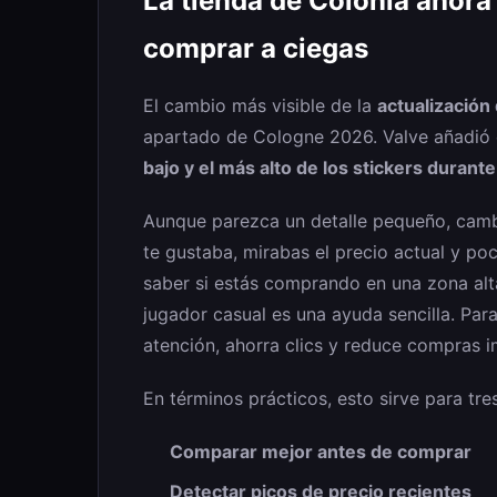
La tienda de Colonia ahora
comprar a ciegas
El cambio más visible de la
actualización
apartado de Cologne 2026. Valve añadió e
bajo y el más alto de los stickers durante
Aunque parezca un detalle pequeño, cambia
te gustaba, mirabas el precio actual y po
saber si estás comprando en una zona alta
jugador casual es una ayuda sencilla. Pa
atención, ahorra clics y reduce compras i
En términos prácticos, esto sirve para tre
Comparar mejor antes de comprar
Detectar picos de precio recientes