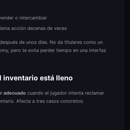
 vender o intercambiar
 misma acción decenas de veces
 después de unos días. No da titulares como un
y, pero te evita perder tiempo en una interfaz
 inventario está lleno
or adecuado
cuando el jugador intenta reclamar
ntario. Afecta a tres casos concretos: