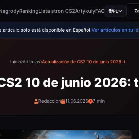
Nagrody
Ranking
Lista stron CS2
Artykuły
FAQ
Za
PL
e artículo solo está disponible en Español.
Ver artículos en tu i
Inicio
Artículos
Actualización de CS2 10 de junio 2026: t...
CS2 10 de junio 2026: t
Redacción
11.06.2026
7 min