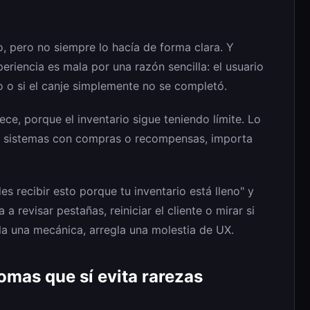
o, pero no siempre lo hacía de forma clara. Y
periencia es mala por una razón sencilla: el usuario
to o si el canje simplemente no se completó.
e, porque el inventario sigue teniendo límite. Lo
en sistemas con compras o recompensas, importa
s recibir esto porque tu inventario está lleno" y
revisar pestañas, reiniciar el cliente o mirar si
la una mecánica, arregla una molestia de UX.
omas que sí evita rarezas