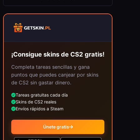
¡Consigue skins de CS2 gratis!
Completa tareas sencillas y gana
puntos que puedes canjear por skins
de CS2 sin gastar dinero.
Tareas gratuitas cada día
Skins de CS2 reales
Envíos rápidos a Steam
Únete gratis