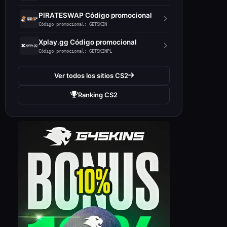
PIRATESWAP Código promocional
Código promocional: GETSKIN
Xplay.gg Código promocional
Código promocional: GETSKINPL
Ver todos los sitios CS2
Ranking CS2