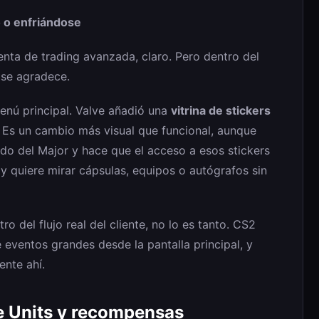
o o enfriándose
nta de trading avanzada, claro. Pero dentro del
 se agradece.
menú principal. Valve añadió una
vitrina de stickers
. Es un cambio más visual que funcional, aunque
ido del Major y hace que el acceso a esos stickers
 y quiere mirar cápsulas, equipos o autógrafos sin
o del flujo real del cliente, no lo es tanto. CS2
eventos grandes desde la pantalla principal, y
ente ahí.
e Units y recompensas