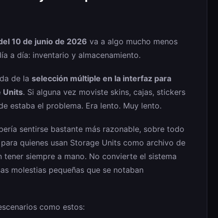
del 10 de junio de 2026
va a algo mucho menos
día a día: inventario y almacenamiento.
ada de la
selección múltiple en la interfaz para
e Units
. Si alguna vez moviste skins, cajas, stickers
e estaba el problema. Era lento. Muy lento.
bería sentirse bastante más razonable, sobre todo
 para quienes usan Storage Units como archivo de
n tener siempre a mano. No convierte el sistema
esas molestias pequeñas que se notaban
 escenarios como estos: