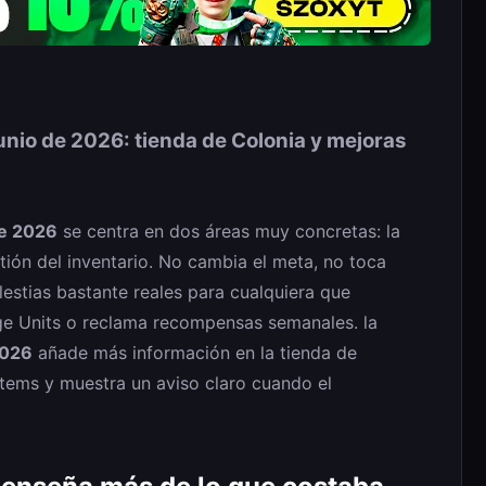
unio de 2026: tienda de Colonia y mejoras
de 2026
se centra en dos áreas muy concretas: la
tión del inventario. No cambia el meta, no toca
lestias bastante reales para cualquiera que
ge Units o reclama recompensas semanales. la
2026
añade más información en la tienda de
tems y muestra un aviso claro cuando el